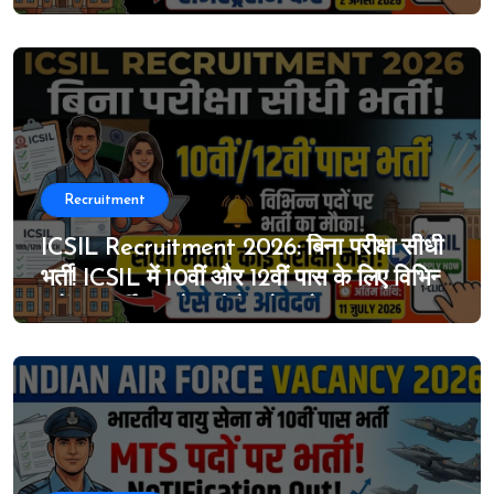
ग्रेजुएशन लेवल का विस्तृत नोटिफिकेशन जारी, 4
जुलाई से ऑनलाइन आवेदन शुरू
Recruitment
ICSIL Recruitment 2026: बिना परीक्षा सीधी
भर्ती! ICSIL में 10वीं और 12वीं पास के लिए विभिन्न
पदों पर भर्ती का मौका, ऐसे करे आवेदन