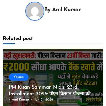
By
Anil Kumar
Related post
Yojana
PM Kisan Samman Nidhi 23rd
Installment 2026: पीएम किसान योजना की
23वीं किस्त जारी, यहाँ से तुरंत चेक करें अपना पेमेंट
Anil Kumar
Jun 21, 2026