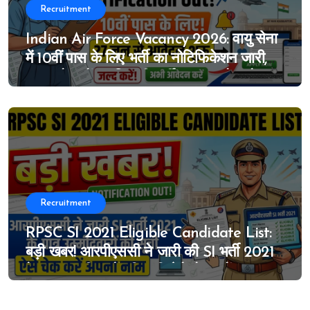
Recruitment
Indian Air Force Vacancy 2026: वायु सेना
में 10वीं पास के लिए भर्ती का नोटिफिकेशन जारी,
MTS के पदों पर निकली भर्ती, 27 जून से आवेदन
शुरू
Recruitment
RPSC SI 2021 Eligible Candidate List:
बड़ी खबर! आरपीएससी ने जारी की SI भर्ती 2021
के पात्र उम्मीदवारों की सूची, ऐसे चेक करें अपना
नाम