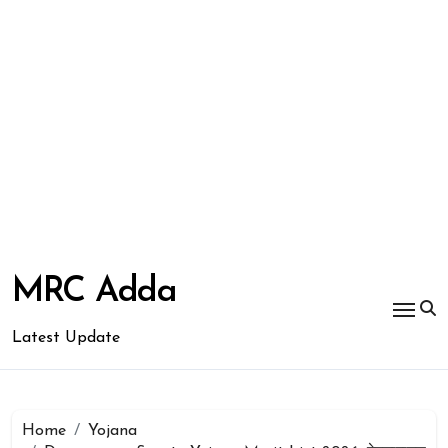
Skip
to
MRC Adda
content
Latest Update
Home
Yojana