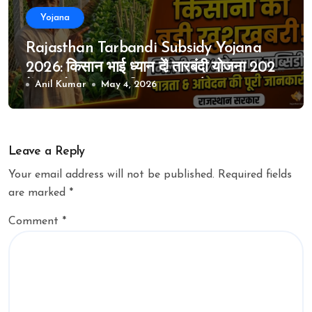
Yojana
Rajasthan Tarbandi Subsidy Yojana
2026: किसान भाई ध्यान दें! तारबंदी योजना 2026
में हुए बड़े बदलाव, जानिए पात्रता और ऑनलाइन
Anil Kumar
May 4, 2026
आवेदन की पूरी प्रक्रिया
Leave a Reply
Your email address will not be published.
Required fields
are marked
*
Comment
*