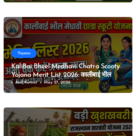
स्टेटस!
Yojana
KaliBai Bheel Medhavi Chatra Scooty
Yojana Merit List 2026: कालीबाई भील
मेधावी छात्रा स्कूटी योजना मेरिट लिस्ट 2026
Anil Kumar
May 27, 2026
जारी, अभी चेक करें अपना नाम!