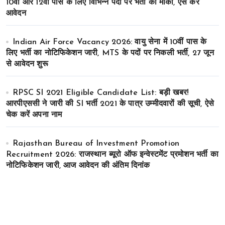
10वीं और 12वीं पास के लिए विभिन्न पदों पर भर्ती का मौका, ऐसे करे
आवेदन
Indian Air Force Vacancy 2026: वायु सेना में 10वीं पास के
लिए भर्ती का नोटिफिकेशन जारी, MTS के पदों पर निकली भर्ती, 27 जून
से आवेदन शुरू
RPSC SI 2021 Eligible Candidate List: बड़ी खबर!
आरपीएससी ने जारी की SI भर्ती 2021 के पात्र उम्मीदवारों की सूची, ऐसे
चेक करें अपना नाम
Rajasthan Bureau of Investment Promotion
Recruitment 2026: राजस्थान ब्यूरो ऑफ इन्वेस्टमेंट प्रमोशन भर्ती का
नोटिफिकेशन जारी, आज आवेदन की अंतिम दिनांक