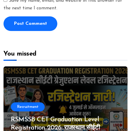
Save my name, email, and website in this browser for
the next time I comment.
You missed
Recruitment
RSMSSB CET Graduation Level
Registration 2026: राजस्थान सीईटी