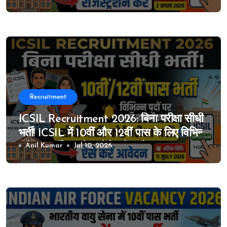
जुलाई से ऑनलाइन आवेदन शुरू
Recruitment
ICSIL Recruitment 2026: बिना परीक्षा सीधी
भर्ती! ICSIL में 10वीं और 12वीं पास के लिए विभिन्न
पदों पर भर्ती का मौका, ऐसे करे आवेदन
Anil Kumar
Jul 10, 2026