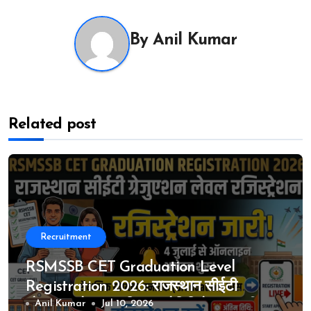
By
Anil Kumar
Related post
Recruitment
RSMSSB CET Graduation Level
Registration 2026: राजस्थान सीईटी
ग्रेजुएशन लेवल का विस्तृत नोटिफिकेशन जारी, 4
Anil Kumar
Jul 10, 2026