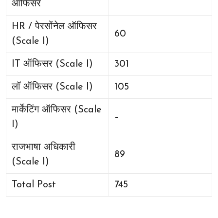
ऑफिसर
HR / पेरसोंनेल ऑफिसर
60
(Scale I)
IT ऑफिसर (Scale I)
301
लॉ ऑफिसर (Scale I)
105
मार्केटिंग ऑफिसर (Scale
–
I)
राजभाषा अधिकारी
89
(Scale I)
Total Post
745