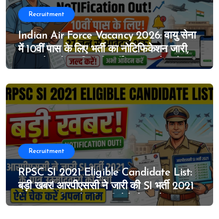
Recruitment
Indian Air Force Vacancy 2026: वायु सेना
में 10वीं पास के लिए भर्ती का नोटिफिकेशन जारी,
MTS के पदों पर निकली भर्ती, 27 जून से आवेदन
शुरू
Recruitment
RPSC SI 2021 Eligible Candidate List:
बड़ी खबर! आरपीएससी ने जारी की SI भर्ती 2021
के पात्र उम्मीदवारों की सूची, ऐसे चेक करें अपना
नाम