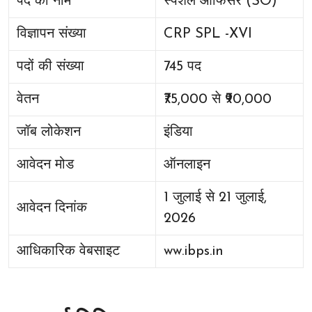
पद का नाम
स्पेशल ऑफिसर (SO)
विज्ञापन संख्या
CRP SPL -XVI
पदों की संख्या
745 पद
वेतन
₹75,000 से ₹90,000
जॉब लोकेशन
इंडिया
आवेदन मोड
ऑनलाइन
1 जुलाई से 21 जुलाई,
आवेदन दिनांक
2026
आधिकारिक वेबसाइट
ww.ibps.in