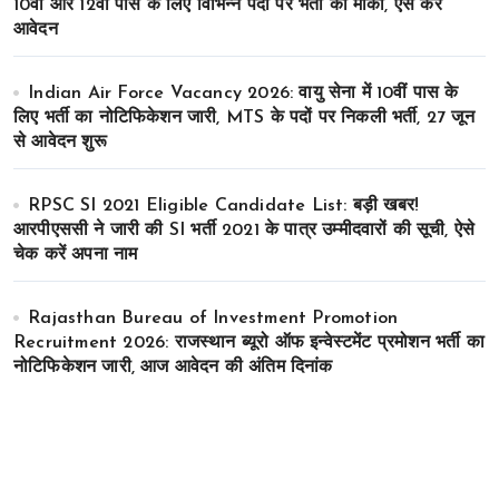
10वीं और 12वीं पास के लिए विभिन्न पदों पर भर्ती का मौका, ऐसे करे
आवेदन
Indian Air Force Vacancy 2026: वायु सेना में 10वीं पास के
लिए भर्ती का नोटिफिकेशन जारी, MTS के पदों पर निकली भर्ती, 27 जून
से आवेदन शुरू
RPSC SI 2021 Eligible Candidate List: बड़ी खबर!
आरपीएससी ने जारी की SI भर्ती 2021 के पात्र उम्मीदवारों की सूची, ऐसे
चेक करें अपना नाम
Rajasthan Bureau of Investment Promotion
Recruitment 2026: राजस्थान ब्यूरो ऑफ इन्वेस्टमेंट प्रमोशन भर्ती का
नोटिफिकेशन जारी, आज आवेदन की अंतिम दिनांक