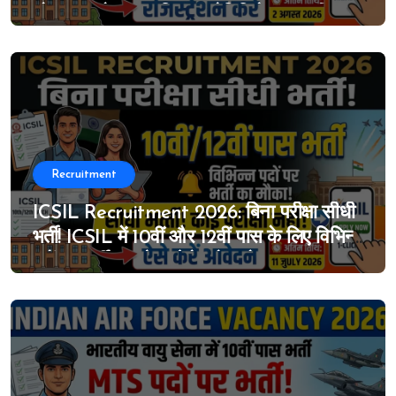
ग्रेजुएशन लेवल का विस्तृत नोटिफिकेशन जारी, 4
जुलाई से ऑनलाइन आवेदन शुरू
Recruitment
ICSIL Recruitment 2026: बिना परीक्षा सीधी
भर्ती! ICSIL में 10वीं और 12वीं पास के लिए विभिन्न
पदों पर भर्ती का मौका, ऐसे करे आवेदन