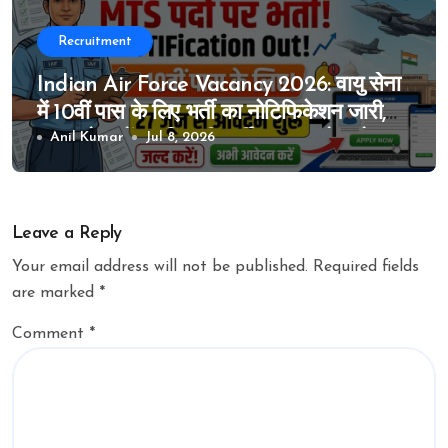
Recruitment
Indian Air Force Vacancy 2026: वायु सेना
में 10वीं पास के लिए भर्ती का नोटिफिकेशन जारी,
MTS के पदों पर निकली भर्ती, 27 जून से आवेदन
Anil Kumar
Jul 8, 2026
शुरू
Leave a Reply
Your email address will not be published.
Required fields
are marked
*
Comment
*