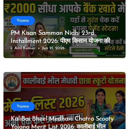
Yojana
PM Kisan Samman Nidhi 23rd
Installment 2026: पीएम किसान योजना की
23वीं किस्त जारी, यहाँ से तुरंत चेक करें अपना पेमेंट
Anil Kumar
Jun 21, 2026
स्टेटस!
Yojana
KaliBai Bheel Medhavi Chatra Scooty
Yojana Merit List 2026: कालीबाई भील