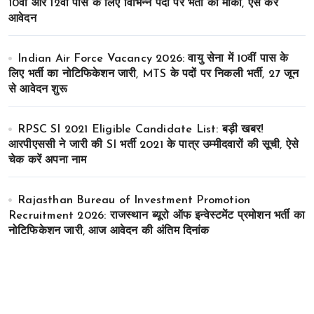
10वीं और 12वीं पास के लिए विभिन्न पदों पर भर्ती का मौका, ऐसे करे
आवेदन
Indian Air Force Vacancy 2026: वायु सेना में 10वीं पास के
लिए भर्ती का नोटिफिकेशन जारी, MTS के पदों पर निकली भर्ती, 27 जून
से आवेदन शुरू
RPSC SI 2021 Eligible Candidate List: बड़ी खबर!
आरपीएससी ने जारी की SI भर्ती 2021 के पात्र उम्मीदवारों की सूची, ऐसे
चेक करें अपना नाम
Rajasthan Bureau of Investment Promotion
Recruitment 2026: राजस्थान ब्यूरो ऑफ इन्वेस्टमेंट प्रमोशन भर्ती का
नोटिफिकेशन जारी, आज आवेदन की अंतिम दिनांक