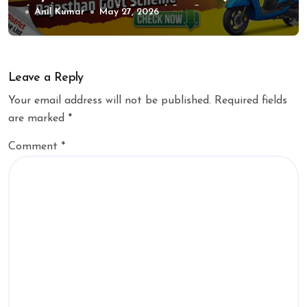
मेधावी छात्रा स्कूटी योजना मेरिट लिस्ट 2026
Anil Kumar
May 27, 2026
जारी, अभी चेक करें अपना नाम!
Leave a Reply
Your email address will not be published.
Required fields
are marked
*
Comment
*