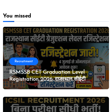
You missed
Recruitment
RSMSSB CET Graduation Level
Registration 2026: राजस्थान सीईटी
ग्रेजुएशन लेवल का विस्तृत नोटिफिकेशन जारी, 4
जुलाई से ऑनलाइन आवेदन शुरू