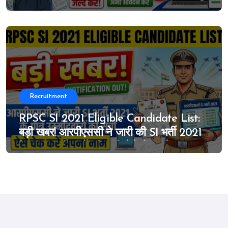
MTS के पदों पर निकली भर्ती, 27 जून से आवेदन
शुरू
Recruitment
RPSC SI 2021 Eligible Candidate List:
बड़ी खबर! आरपीएससी ने जारी की SI भर्ती 2021
के पात्र उम्मीदवारों की सूची, ऐसे चेक करें अपना
नाम