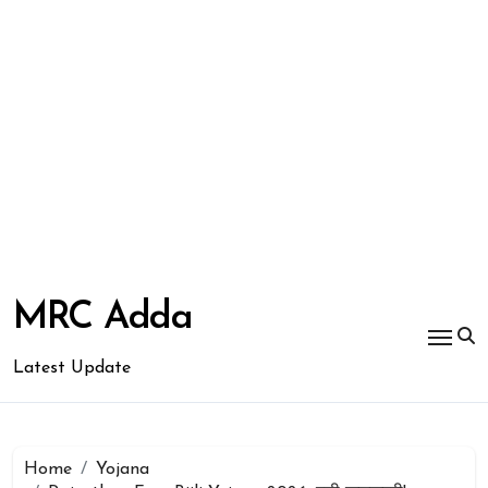
Skip
to
MRC Adda
content
Latest Update
Home
Yojana