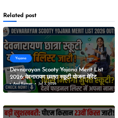
Related post
Yojana
Devnarayan Scooty Yojana Merit List
2026: देवनारायण छात्रा स्कूटी योजना मेरिट
लिस्ट जारी, किसे मिलेगी मुफ्त स्कूटी? देखें फाइनल
Anil Kumar
Jul 3, 2026
लिस्ट में अपना नाम