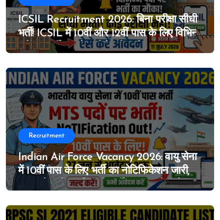
ICSIL Recruitment 2026: बिना परीक्षा सीधी
भर्ती! ICSIL में 10वीं और 12वीं पास के लिए विभिन्न
पदों पर भर्ती का मौका, ऐसे करे आवेदन
Recruitment
Indian Air Force Vacancy 2026: वायु सेना
में 10वीं पास के लिए भर्ती का नोटिफिकेशन जारी,
MTS के पदों पर निकली भर्ती, 27 जून से आवेदन
शुरू