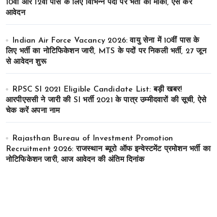
10वीं और 12वीं पास के लिए विभिन्न पदों पर भर्ती का मौका, ऐसे करे
आवेदन
Indian Air Force Vacancy 2026: वायु सेना में 10वीं पास के
लिए भर्ती का नोटिफिकेशन जारी, MTS के पदों पर निकली भर्ती, 27 जून
से आवेदन शुरू
RPSC SI 2021 Eligible Candidate List: बड़ी खबर!
आरपीएससी ने जारी की SI भर्ती 2021 के पात्र उम्मीदवारों की सूची, ऐसे
चेक करें अपना नाम
Rajasthan Bureau of Investment Promotion
Recruitment 2026: राजस्थान ब्यूरो ऑफ इन्वेस्टमेंट प्रमोशन भर्ती का
नोटिफिकेशन जारी, आज आवेदन की अंतिम दिनांक