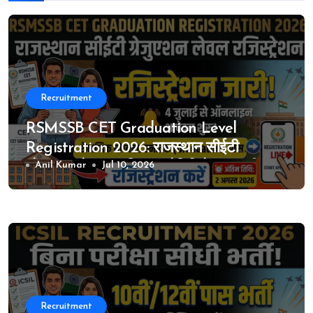
Recruitment
RSMSSB CET Graduation Level
Registration 2026: राजस्थान सीईटी
ग्रेजुएशन लेवल का विस्तृत नोटिफिकेशन जारी, 4
Anil Kumar
Jul 10, 2026
जुलाई से ऑनलाइन आवेदन शुरू
Recruitment