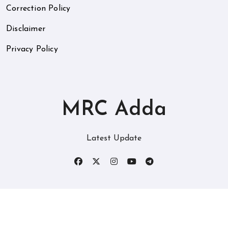
Correction Policy
Disclaimer
Privacy Policy
MRC Adda
Latest Update
Copyright © All rights reserved
|
BlogData
by
Themeansar
.