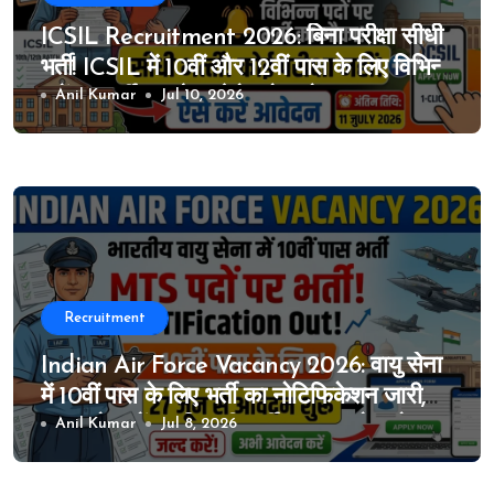
ICSIL Recruitment 2026: बिना परीक्षा सीधी
भर्ती! ICSIL में 10वीं और 12वीं पास के लिए विभिन्न
पदों पर भर्ती का मौका, ऐसे करे आवेदन
Anil Kumar
Jul 10, 2026
Recruitment
Indian Air Force Vacancy 2026: वायु सेना
में 10वीं पास के लिए भर्ती का नोटिफिकेशन जारी,
MTS के पदों पर निकली भर्ती, 27 जून से आवेदन
Anil Kumar
Jul 8, 2026
शुरू