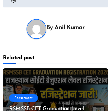
शुरू
By
Anil Kumar
Related post
Recruitment
RSMSSB CET Graduation Level