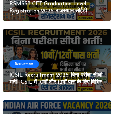
RSMSSB CET Graduation Level
Registration 2026: राजस्थान सीईटी
ग्रेजुएशन लेवल का विस्तृत नोटिफिकेशन जारी, 4
जुलाई से ऑनलाइन आवेदन शुरू
Recruitment
ICSIL Recruitment 2026: बिना परीक्षा सीधी
भर्ती! ICSIL में 10वीं और 12वीं पास के लिए विभिन्न
पदों पर भर्ती का मौका, ऐसे करे आवेदन