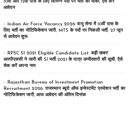
10वीं और 12वीं पास के लिए विभिन्न पदों पर भर्ती का मौका, ऐसे करे
आवेदन
Indian Air Force Vacancy 2026: वायु सेना में 10वीं पास के
लिए भर्ती का नोटिफिकेशन जारी, MTS के पदों पर निकली भर्ती, 27 जून
से आवेदन शुरू
RPSC SI 2021 Eligible Candidate List: बड़ी खबर!
आरपीएससी ने जारी की SI भर्ती 2021 के पात्र उम्मीदवारों की सूची, ऐसे
चेक करें अपना नाम
Rajasthan Bureau of Investment Promotion
Recruitment 2026: राजस्थान ब्यूरो ऑफ इन्वेस्टमेंट प्रमोशन भर्ती का
नोटिफिकेशन जारी, आज आवेदन की अंतिम दिनांक