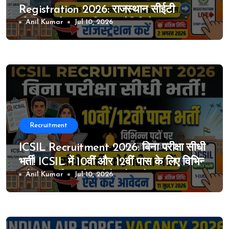
Registration 2026: राजस्थान सीईटी
ग्रेजुएशन लेवल का विस्तृत नोटिफिकेशन जारी, 4
Anil Kumar
Jul 10, 2026
जुलाई से ऑनलाइन आवेदन शुरू
Recruitment
ICSIL Recruitment 2026: बिना परीक्षा सीधी
भर्ती! ICSIL में 10वीं और 12वीं पास के लिए विभिन्न
पदों पर भर्ती का मौका, ऐसे करे आवेदन
Anil Kumar
Jul 10, 2026