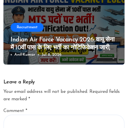
Recruitment
Indian Air Force Vacancy 2026: वायु सेना
में 10वीं पास के लिए भर्ती का नोटिफिकेशन जारी,
MTS के पदों पर निकली भर्ती, 27 जून से आवेदन
Anil Kumar
Jul 8, 2026
शुरू
Leave a Reply
Your email address will not be published.
Required fields
are marked
*
Comment
*