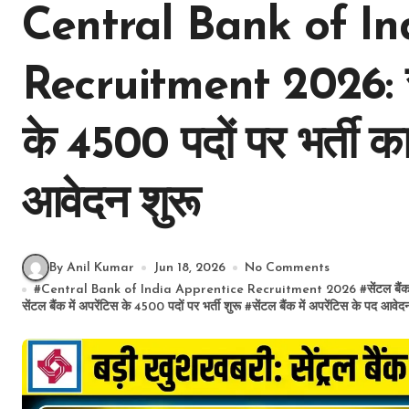
Central Bank of In
Recruitment 2026: सेंट्
के 4500 पदों पर भर्ती क
आवेदन शुरू
By Anil Kumar
Jun 18, 2026
No Comments
#
Central Bank of India Apprentice Recruitment 2026
#
सेंटल बै
सेंटल बैंक में अपरेंटिस के 4500 पदों पर भर्ती शुरू
#
सेंटल बैंक में अपरेंटिस के पद आवेद