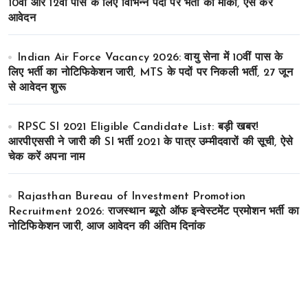
10वीं और 12वीं पास के लिए विभिन्न पदों पर भर्ती का मौका, ऐसे करे
आवेदन
Indian Air Force Vacancy 2026: वायु सेना में 10वीं पास के
लिए भर्ती का नोटिफिकेशन जारी, MTS के पदों पर निकली भर्ती, 27 जून
से आवेदन शुरू
RPSC SI 2021 Eligible Candidate List: बड़ी खबर!
आरपीएससी ने जारी की SI भर्ती 2021 के पात्र उम्मीदवारों की सूची, ऐसे
चेक करें अपना नाम
Rajasthan Bureau of Investment Promotion
Recruitment 2026: राजस्थान ब्यूरो ऑफ इन्वेस्टमेंट प्रमोशन भर्ती का
नोटिफिकेशन जारी, आज आवेदन की अंतिम दिनांक