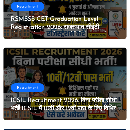
Recruitment
RSMSSB CET Graduation Level
Registration 2026: राजस्थान सीईटी
ग्रेजुएशन लेवल का विस्तृत नोटिफिकेशन जारी, 4
जुलाई से ऑनलाइन आवेदन शुरू
Recruitment
ICSIL Recruitment 2026: बिना परीक्षा सीधी
भर्ती! ICSIL में 10वीं और 12वीं पास के लिए विभिन्न
पदों पर भर्ती का मौका, ऐसे करे आवेदन