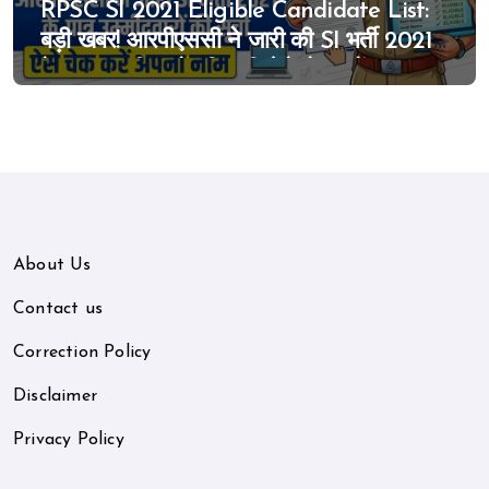
RPSC SI 2021 Eligible Candidate List:
बड़ी खबर! आरपीएससी ने जारी की SI भर्ती 2021
के पात्र उम्मीदवारों की सूची, ऐसे चेक करें अपना
नाम
About Us
Contact us
Correction Policy
Disclaimer
Privacy Policy