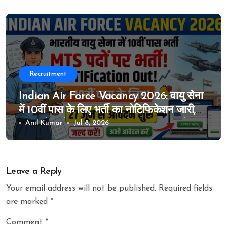
Recruitment
Indian Air Force Vacancy 2026: वायु सेना
में 10वीं पास के लिए भर्ती का नोटिफिकेशन जारी,
MTS के पदों पर निकली भर्ती, 27 जून से आवेदन
Anil Kumar
Jul 8, 2026
शुरू
Leave a Reply
Your email address will not be published.
Required fields
are marked
*
Comment
*