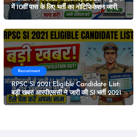
में 10वीं पास के लिए भर्ती का नोटिफिकेशन जारी,
MTS के पदों पर निकली भर्ती, 27 जून से आवेदन
शुरू
Recruitment
RPSC SI 2021 Eligible Candidate List:
बड़ी खबर! आरपीएससी ने जारी की SI भर्ती 2021
के पात्र उम्मीदवारों की सूची, ऐसे चेक करें अपना
नाम