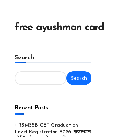
free ayushman card
Search
Search
Recent Posts
RSMSSB CET Graduation
Level Registration 2026: राजस्थान