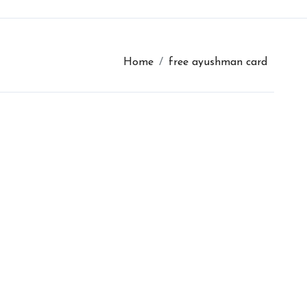
Home
free ayushman card