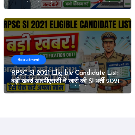
MTS के पदों पर निकली भर्ती, 27 जून से आवेदन
शुरू
Recruitment
RPSC SI 2021 Eligible Candidate List:
बड़ी खबर! आरपीएससी ने जारी की SI भर्ती 2021
के पात्र उम्मीदवारों की सूची, ऐसे चेक करें अपना
नाम